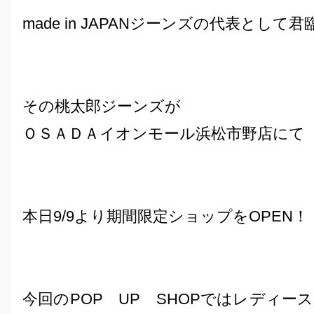
made in JAPANジーンズの代表とし
その桃太郎ジーンズが
ＯＳＡＤＡイオンモール浜松市野店にて
本日9/9より期間限定ショップをOPEN！
今回のPOP UP SHOPではレディー