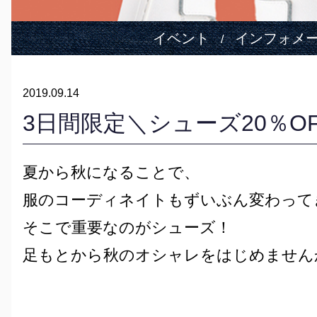
イベント
インフォメ
/
2019.09.14
3日間限定＼シューズ20％O
夏から秋になることで、
服のコーディネイトもずいぶん変わって
そこで重要なのがシューズ！
足もとから秋のオシャレをはじめません