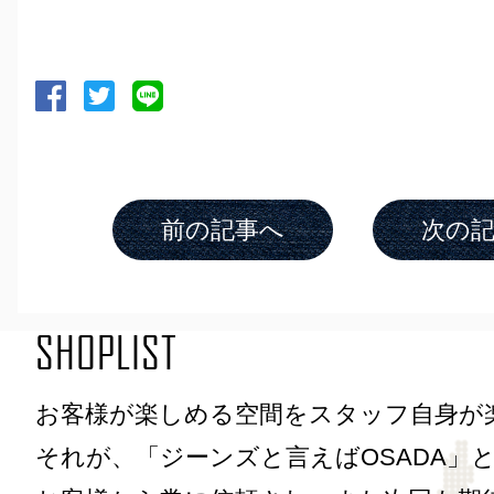
前の記事へ
次の
SHOPLIST
お客様が楽しめる空間をスタッフ自身が
それが、「ジーンズと言えばOSADA」